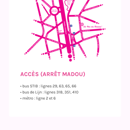
ACCÈS (ARRÊT MADOU)
• bus STIB : lignes 29, 63, 65, 66
• bus de Lijn : lignes 318, 351, 410
• métro : ligne 2 et 6