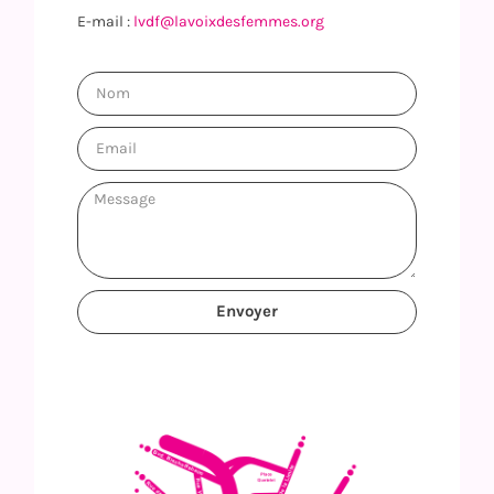
E-mail :
lvdf@lavoixdesfemmes.org
Envoyer
Alternative: