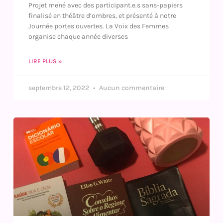
Projet mené avec des participant.e.s sans-papiers
finalisé en théâtre d’ombres, et présenté à notre
Journée portes ouvertes. La Voix des Femmes
organise chaque année diverses
LIRE PLUS »
septembre 12, 2022
Aucun commentaire