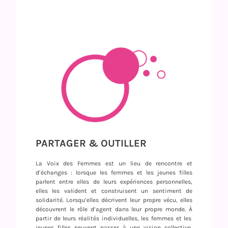
PARTAGER & OUTILLER
La Voix des Femmes est un lieu de rencontre et
d’échanges : lorsque les femmes et les jeunes filles
parlent entre elles de leurs expériences personnelles,
elles les valident et construisent un sentiment de
solidarité. Lorsqu’elles décrivent leur propre vécu, elles
découvrent le rôle d’agent dans leur propre monde.
À
partir de leurs réalités individuelles, les femmes et les
jeunes filles peuvent passer à une vision collective,