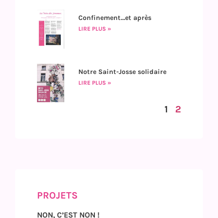
Confinement…et après
LIRE PLUS »
Notre Saint-Josse solidaire
LIRE PLUS »
1
2
PROJETS
NON, C’EST NON !