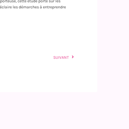
porteuse, cette étude porte sur les
i éclaire les démarches à entreprendre
SUIVANT